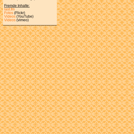
Fremde Inhalte:
last.fm
Fotos
(Flickr)
Videos
(YouTube)
Videos
(vimeo)