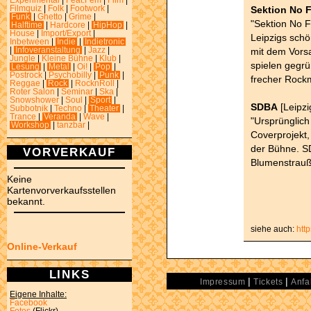
Experimental
|
Feat.Fem
|
Film
|
Sektion No 
Filmquiz
|
Folk
|
Footwork
|
Funk
|
Ghetto
|
Grime
|
"Sektion No F
Halftime
|
Hardcore
|
HipHop
|
House
|
Import/Export
|
Leipzigs schö
Inbetween
|
Indie
|
Indietronic
mit dem Vorsa
|
Infoveranstaltung
|
Jazz
|
Jungle
|
Kleine Bühne
|
Klub
|
spielen gegr
Lesung
|
Metal
|
Oi!
|
Pop
|
Postrock
|
Psychobilly
|
Punk
|
frecher Rock
Reggae
|
Rock
|
RocknRoll
|
Roter Salon
|
Seminar
|
Ska
|
Snowshower
|
Soul
|
Sport
|
SDBA
[Leipzi
Subbotnik
|
Techno
|
Theater
|
Trance
|
Veranda
|
Wave
|
"Ursprünglic
Workshop
|
tanzbar
|
Coverprojekt,
der Bühne. SD
VORVERKAUF
Blumenstrauß 
Keine
Kartenvorverkaufsstellen
bekannt.
siehe auch:
htt
Online-Verkauf
LINKS
|
|
Impressum
Tickets
Anfa
Eigene Inhalte:
Facebook
Fotos
(Flickr)