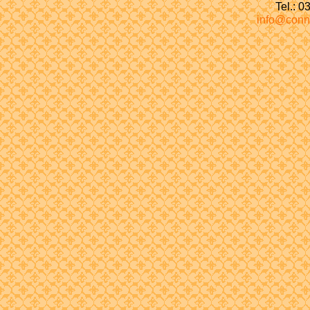
Tel.: 
info@conn