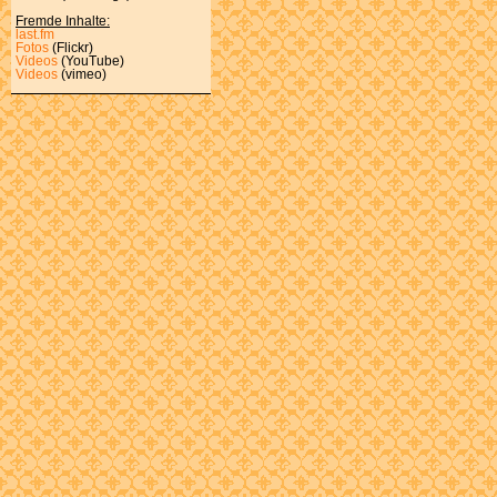
Fremde Inhalte:
last.fm
Fotos
(Flickr)
Videos
(YouTube)
Videos
(vimeo)