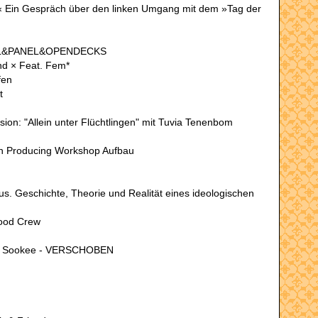
..« Ein Gespräch über den linken Umgang mit dem »Tag der
NEL&PANEL&OPENDECKS
and × Feat. Fem*
fen
t
ion: "Allein unter Flüchtlingen" mit Tuvia Tenenbom
on Producing Workshop Aufbau
mus. Geschichte, Theorie und Realität eines ideologischen
Hood Crew
 - Sookee - VERSCHOBEN