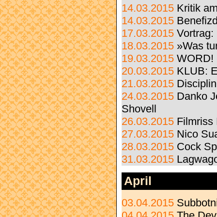
14.03.2015
Kritik a
14.03.2015
Benefizd
17.03.2015
Vortrag:
18.03.2015
»Was tu
19.03.2015
WORD! c
20.03.2015
KLUB: El
21.03.2015
Discipli
24.03.2015
Danko Jo
Shovell
26.03.2015
Filmriss
27.03.2015
Nico Sua
28.03.2015
Cock Sp
31.03.2015
Lagwago
April
03.04.2015
Subbotn
04.04.2015
The Dev