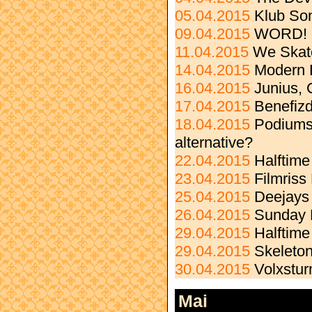
05.04.2015
Klub Son
09.04.2015
WORD! c
11.04.2015
We Skate
14.04.2015
Modern L
16.04.2015
Junius, 
17.04.2015
Benefizd
18.04.2015
Podiums
alternative?
22.04.2015
Halftime
23.04.2015
Filmriss
25.04.2015
Deejays
26.04.2015
Sunday 
29.04.2015
Halftime
29.04.2015
Skeleto
30.04.2015
Volxstu
Mai