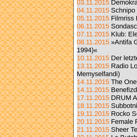
03.11.2015
Demokrat
04.11.2015
Schnipo
05.11.2015
Filmriss
06.11.2015
Sondasch
07.11.2015
Klub: El
08.11.2015
»Antifa 
1994)«
10.11.2015
Der letz
13.11.2015
Radio Lo
Memyselfandi)
14.11.2015
The One
14.11.2015
Benefizd
17.11.2015
DRUM A
18.11.2015
Subbotn
19.11.2015
Rocko S
20.11.2015
Female F
21.11.2015
Sheer Te