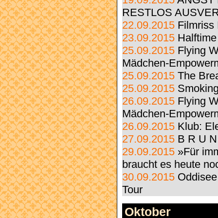
19.09.2015
ANGST 
RESTLOS AUSVER
22.09.2015
Filmriss
23.09.2015
Halftime
25.09.2015
Flying 
Mädchen-Empower
25.09.2015
The Bre
25.09.2015
Smoking
26.09.2015
Flying 
Mädchen-Empower
26.09.2015
Klub: El
27.09.2015
B R U N
29.09.2015
»Für imm
braucht es heute no
30.09.2015
Oddisee
Tour
Oktober