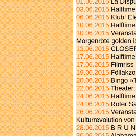
01.06.2015
La Disp
03.06.2015
Halftime
06.06.2015
Klub! Ele
10.06.2015
Halftime
10.06.2015
Veransta
Morgenröte golden i
13.06.2015
CLOSE
17.06.2015
Halftime
17.06.2015
Filmriss
19.06.2015
Föllakzo
20.06.2015
Bingo »
22.06.2015
Theater:
24.06.2015
Halftime
24.06.2015
Roter Sa
26.06.2015
Veransta
Kulturrevolution vo
28.06.2015
B R U N
30.06.2015
Alabama