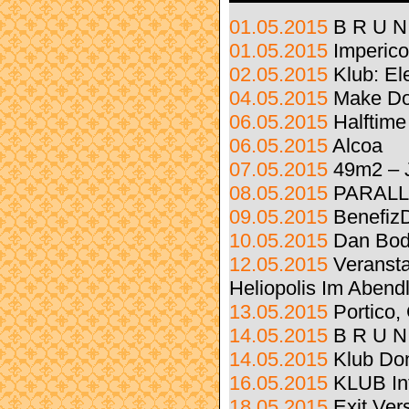
01.05.2015
B R U N
01.05.2015
Imperic
02.05.2015
Klub: Ele
04.05.2015
Make Do
06.05.2015
Halftime
06.05.2015
Alcoa
07.05.2015
49m2 – 
08.05.2015
PARALL
09.05.2015
Benefiz
10.05.2015
Dan Bo
12.05.2015
Veransta
Heliopolis Im Abend
13.05.2015
Portico, 
14.05.2015
B R U N
14.05.2015
Klub Do
16.05.2015
KLUB Int
18.05.2015
Exit Ver