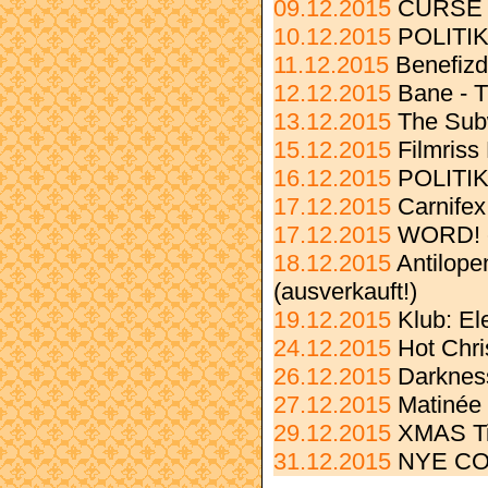
09.12.2015
CURSE "
10.12.2015
POLITIK
11.12.2015
Benefizd
12.12.2015
Bane - T
13.12.2015
The Su
15.12.2015
Filmriss
16.12.2015
POLITIK
17.12.2015
Carnifex
17.12.2015
WORD! c
18.12.2015
Antilope
(ausverkauft!)
19.12.2015
Klub: El
24.12.2015
Hot Chr
26.12.2015
Darkness
27.12.2015
Matinée
29.12.2015
XMAS Ti
31.12.2015
NYE CO