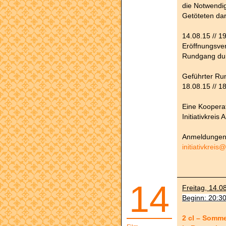
die Notwendi
Getöteten da
14.08.15 // 1
Eröffnungsver
Rundgang dur
Geführter Ru
18.08.15 // 1
Eine Koopera
Initiativkreis
Anmeldungen 
initiativkreis
14
Freitag, 14.0
Beginn: 20:3
2 cl – Somme