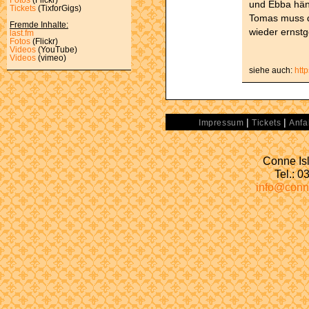
und Ebba hän
Tickets
(TixforGigs)
Tomas muss d
Fremde Inhalte:
wieder ernst
last.fm
Fotos
(Flickr)
Videos
(YouTube)
Videos
(vimeo)
siehe auch:
htt
|
|
Impressum
Tickets
Anfa
Conne Isl
Tel.: 
info@conn