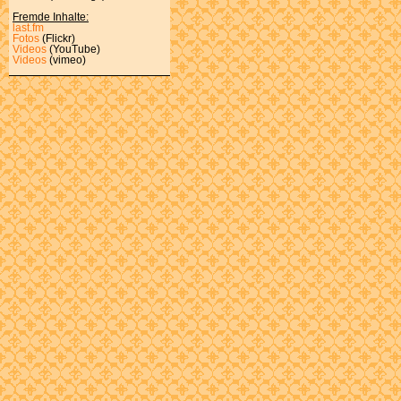
Fremde Inhalte:
last.fm
Fotos
(Flickr)
Videos
(YouTube)
Videos
(vimeo)