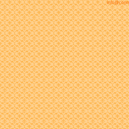
info@conn