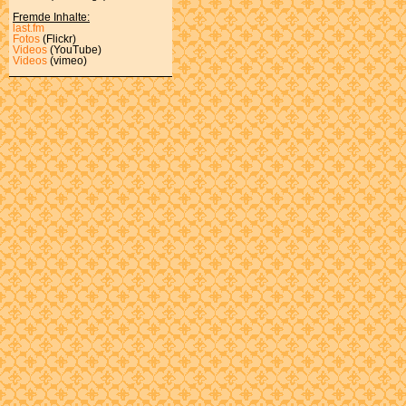
Fremde Inhalte:
last.fm
Fotos
(Flickr)
Videos
(YouTube)
Videos
(vimeo)