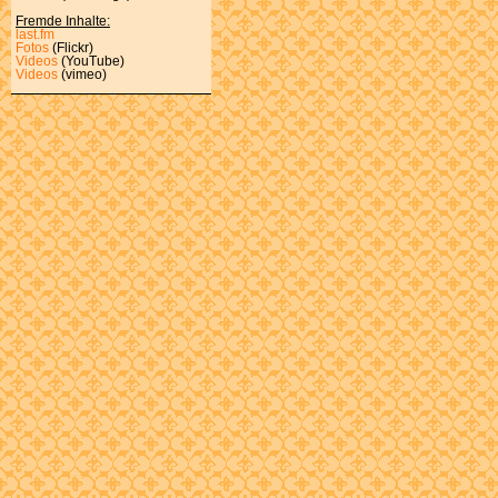
Fremde Inhalte:
last.fm
Fotos
(Flickr)
Videos
(YouTube)
Videos
(vimeo)