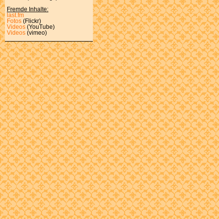
Fremde Inhalte:
last.fm
Fotos
(Flickr)
Videos
(YouTube)
Videos
(vimeo)