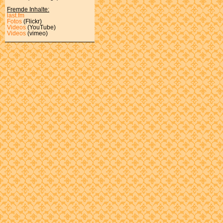
Fremde Inhalte:
last.fm
Fotos
(Flickr)
Videos
(YouTube)
Videos
(vimeo)