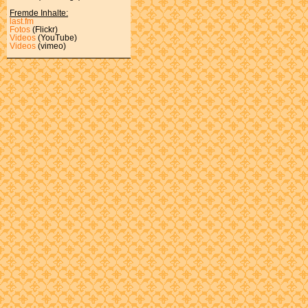
Fremde Inhalte:
last.fm
Fotos
(Flickr)
Videos
(YouTube)
Videos
(vimeo)