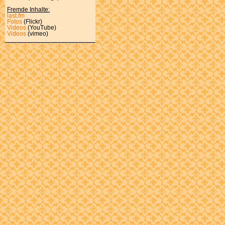
Fremde Inhalte:
last.fm
Fotos
(Flickr)
Videos
(YouTube)
Videos
(vimeo)