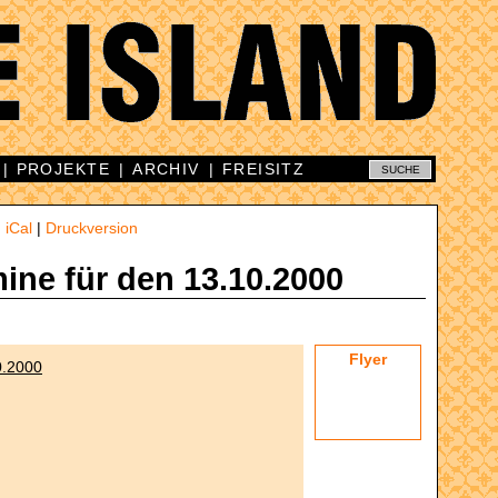
|
PROJEKTE
|
ARCHIV
|
FREISITZ
|
iCal
|
Druckversion
mine für den 13.10.2000
Flyer
0.2000