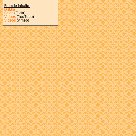
Fremde Inhalte:
last.fm
Fotos
(Flickr)
Videos
(YouTube)
Videos
(vimeo)