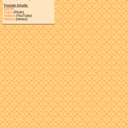
Fremde Inhalte:
last.fm
Fotos
(Flickr)
Videos
(YouTube)
Videos
(vimeo)