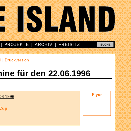
|
PROJEKTE
|
ARCHIV
|
FREISITZ
l
|
Druckversion
mine für den 22.06.1996
Flyer
06.1996
 Cup