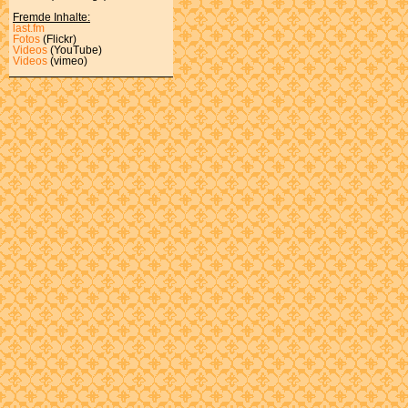
Fremde Inhalte:
last.fm
Fotos
(Flickr)
Videos
(YouTube)
Videos
(vimeo)