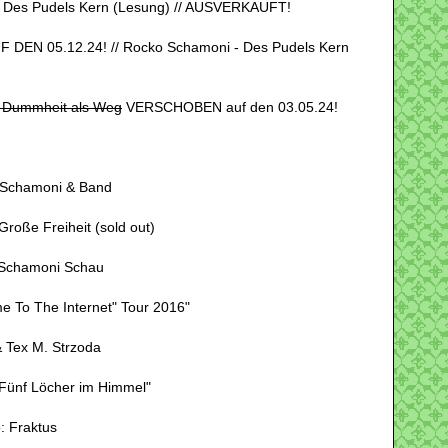
- Des Pudels Kern (Lesung) // AUSVERKAUFT!
DEN 05.12.24! // Rocko Schamoni - Des Pudels Kern
 Dummheit als Weg
VERSCHOBEN auf den 03.05.24!
o Schamoni & Band
roße Freiheit (sold out)
 Schamoni Schau
e To The Internet" Tour 2016"
 Tex M. Strzoda
Fünf Löcher im Himmel"
: Fraktus