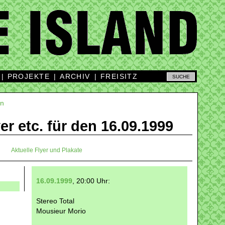
|
PROJEKTE
|
ARCHIV
|
FREISITZ
on
yer etc. für den 16.09.1999
Aktuelle Flyer und Plakate
16.09.1999
, 20:00 Uhr:
Stereo Total
Mousieur Morio