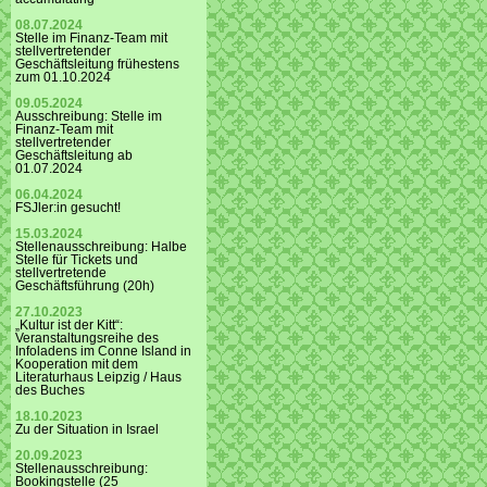
08.07.2024
Stelle im Finanz-Team mit
stellvertretender
Geschäftsleitung frühestens
zum 01.10.2024
09.05.2024
Ausschreibung: Stelle im
Finanz-Team mit
stellvertretender
Geschäftsleitung ab
01.07.2024
06.04.2024
FSJler:in gesucht!
15.03.2024
Stellenausschreibung: Halbe
Stelle für Tickets und
stellvertretende
Geschäftsführung (20h)
27.10.2023
„Kultur ist der Kitt“:
Veranstaltungsreihe des
Infoladens im Conne Island in
Kooperation mit dem
Literaturhaus Leipzig / Haus
des Buches
18.10.2023
Zu der Situation in Israel
20.09.2023
Stellenausschreibung:
Bookingstelle (25