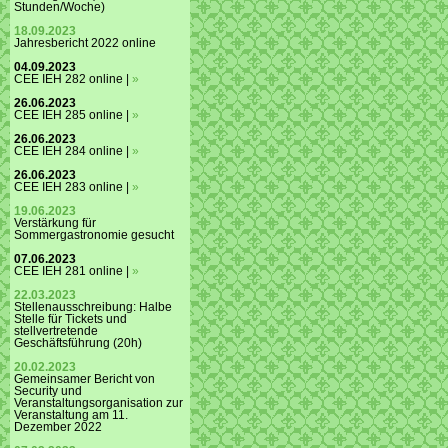
Stunden/Woche)
18.09.2023
Jahresbericht 2022 online
04.09.2023
CEE IEH 282 online |
»
26.06.2023
CEE IEH 285 online |
»
26.06.2023
CEE IEH 284 online |
»
26.06.2023
CEE IEH 283 online |
»
19.06.2023
Verstärkung für
Sommergastronomie gesucht
07.06.2023
CEE IEH 281 online |
»
22.03.2023
Stellenausschreibung: Halbe
Stelle für Tickets und
stellvertretende
Geschäftsführung (20h)
20.02.2023
Gemeinsamer Bericht von
Security und
Veranstaltungsorganisation zur
Veranstaltung am 11.
Dezember 2022