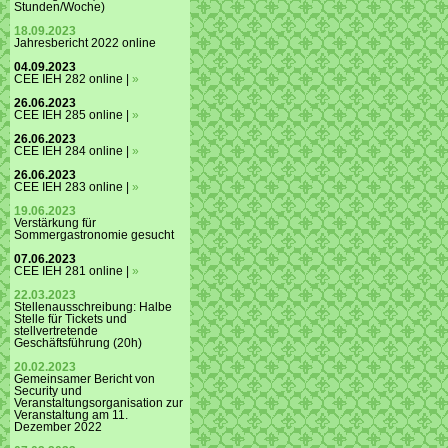
Stunden/Woche)
18.09.2023
Jahresbericht 2022 online
04.09.2023
CEE IEH 282 online |
»
26.06.2023
CEE IEH 285 online |
»
26.06.2023
CEE IEH 284 online |
»
26.06.2023
CEE IEH 283 online |
»
19.06.2023
Verstärkung für
Sommergastronomie gesucht
07.06.2023
CEE IEH 281 online |
»
22.03.2023
Stellenausschreibung: Halbe
Stelle für Tickets und
stellvertretende
Geschäftsführung (20h)
20.02.2023
Gemeinsamer Bericht von
Security und
Veranstaltungsorganisation zur
Veranstaltung am 11.
Dezember 2022