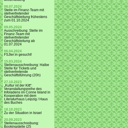
08.07.2024
Stelle im Finanz-Team mit
stellvertretender
Geschäftsleitung frühestens
zum 01.10.2024
09.05.2024
Ausschreibung: Stelle im
Finanz-Team mit
stellvertretender
Geschäftsleitung ab
01.07.2024
06.04.2024
FSJler:in gesucht!
15.03.2024
Stellenausschreibung: Halbe
Stelle für Tickets und
stellvertretende
Geschäftsführung (20h)
27.10.2023
„Kultur ist der Kitt“:
Veranstaltungsreihe des
Infoladens im Conne Island in
Kooperation mit dem
Literaturhaus Leipzig / Haus
des Buches
18.10.2023
Zu der Situation in Israel
20.09.2023
Stellenausschreibung:
Bookingstelle (25