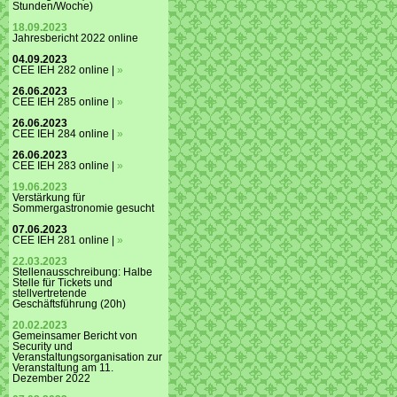
Stunden/Woche)
18.09.2023
Jahresbericht 2022 online
04.09.2023
CEE IEH 282 online |
»
26.06.2023
CEE IEH 285 online |
»
26.06.2023
CEE IEH 284 online |
»
26.06.2023
CEE IEH 283 online |
»
19.06.2023
Verstärkung für
Sommergastronomie gesucht
07.06.2023
CEE IEH 281 online |
»
22.03.2023
Stellenausschreibung: Halbe
Stelle für Tickets und
stellvertretende
Geschäftsführung (20h)
20.02.2023
Gemeinsamer Bericht von
Security und
Veranstaltungsorganisation zur
Veranstaltung am 11.
Dezember 2022