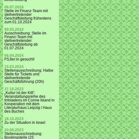
08.07.2024
Stelle im Finanz-Team mit
stellvertretender
Geschäftsleitung frühestens
zum 01.10.2024
09.05.2024
Ausschreibung: Stelle im
Finanz-Team mit
stellvertretender
Geschäftsleitung ab
01.07.2024
06.04.2024
FSJler:in gesucht!
15.03.2024
Stellenausschreibung: Halbe
Stelle für Tickets und
stellvertretende
Geschäftsführung (20h)
27.10.2023
„Kultur ist der Kitt“:
Veranstaltungsreihe des
Infoladens im Conne Island in
Kooperation mit dem
Literaturhaus Leipzig / Haus
des Buches
18.10.2023
Zu der Situation in Israel
20.09.2023
Stellenausschreibung:
Bookingstelle (25