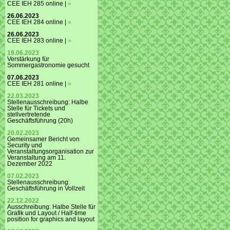
CEE IEH 285 online |
»
26.06.2023
CEE IEH 284 online |
»
26.06.2023
CEE IEH 283 online |
»
19.06.2023
Verstärkung für
Sommergastronomie gesucht
07.06.2023
CEE IEH 281 online |
»
22.03.2023
Stellenausschreibung: Halbe
Stelle für Tickets und
stellvertretende
Geschäftsführung (20h)
20.02.2023
Gemeinsamer Bericht von
Security und
Veranstaltungsorganisation zur
Veranstaltung am 11.
Dezember 2022
07.02.2023
Stellenausschreibung:
Geschäftsführung in Vollzeit
22.12.2022
Ausschreibung: Halbe Stelle für
Grafik und Layout / Half-time
position for graphics and layout