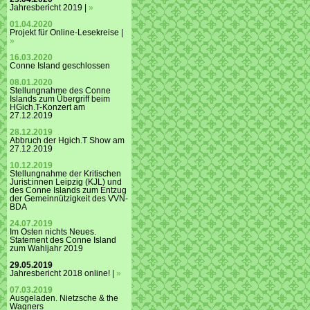
Jahresbericht 2019 |
»
01.04.2020
Projekt für Online-Lesekreise |
»
16.03.2020
Conne Island geschlossen
08.01.2020
Stellungnahme des Conne
Islands zum Übergriff beim
HGich.T-Konzert am
27.12.2019
28.12.2019
Abbruch der Hgich.T Show am
27.12.2019
10.12.2019
Stellungnahme der Kritischen
Jurist:innen Leipzig (KJL) und
des Conne Islands zum Entzug
der Gemeinnützigkeit des VVN-
BDA
24.07.2019
Im Osten nichts Neues.
Statement des Conne Island
zum Wahljahr 2019
29.05.2019
Jahresbericht 2018 online! |
»
07.03.2019
Ausgeladen. Nietzsche & the
Wagners