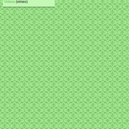
Videos
(vimeo)