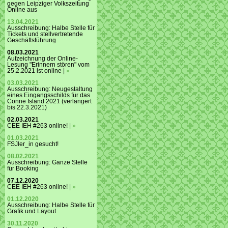
gegen Leipziger Volkszeitung
Online aus
13.04.2021
Ausschreibung: Halbe Stelle für
Tickets und stellvertretende
Geschäftsführung
08.03.2021
Aufzeichnung der Online-
Lesung "Erinnern stören" vom
25.2.2021 ist online |
»
03.03.2021
Ausschreibung: Neugestaltung
eines Eingangsschilds für das
Conne Island 2021 (verlängert
bis 22.3.2021)
02.03.2021
CEE IEH #263 online! |
»
01.03.2021
FSJler_in gesucht!
08.02.2021
Ausschreibung: Ganze Stelle
für Booking
07.12.2020
CEE IEH #263 online! |
»
01.12.2020
Ausschreibung: Halbe Stelle für
Grafik und Layout
30.11.2020