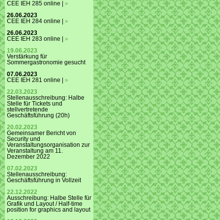
CEE IEH 285 online |
»
26.06.2023
CEE IEH 284 online |
»
26.06.2023
CEE IEH 283 online |
»
19.06.2023
Verstärkung für
Sommergastronomie gesucht
07.06.2023
CEE IEH 281 online |
»
22.03.2023
Stellenausschreibung: Halbe
Stelle für Tickets und
stellvertretende
Geschäftsführung (20h)
20.02.2023
Gemeinsamer Bericht von
Security und
Veranstaltungsorganisation zur
Veranstaltung am 11.
Dezember 2022
07.02.2023
Stellenausschreibung:
Geschäftsführung in Vollzeit
22.12.2022
Ausschreibung: Halbe Stelle für
Grafik und Layout / Half-time
position for graphics and layout