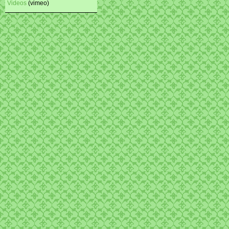
Videos
(vimeo)