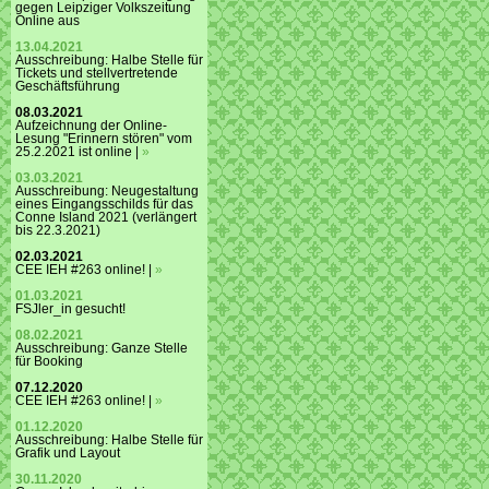
gegen Leipziger Volkszeitung
Online aus
13.04.2021
Ausschreibung: Halbe Stelle für
Tickets und stellvertretende
Geschäftsführung
08.03.2021
Aufzeichnung der Online-
Lesung "Erinnern stören" vom
25.2.2021 ist online |
»
03.03.2021
Ausschreibung: Neugestaltung
eines Eingangsschilds für das
Conne Island 2021 (verlängert
bis 22.3.2021)
02.03.2021
CEE IEH #263 online! |
»
01.03.2021
FSJler_in gesucht!
08.02.2021
Ausschreibung: Ganze Stelle
für Booking
07.12.2020
CEE IEH #263 online! |
»
01.12.2020
Ausschreibung: Halbe Stelle für
Grafik und Layout
30.11.2020