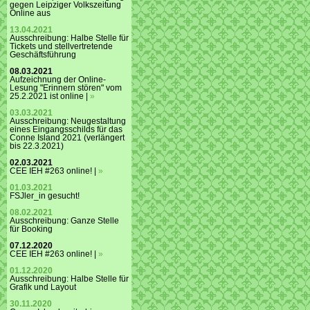
gegen Leipziger Volkszeitung
Online aus
13.04.2021
Ausschreibung: Halbe Stelle für
Tickets und stellvertretende
Geschäftsführung
08.03.2021
Aufzeichnung der Online-
Lesung "Erinnern stören" vom
25.2.2021 ist online |
»
03.03.2021
Ausschreibung: Neugestaltung
eines Eingangsschilds für das
Conne Island 2021 (verlängert
bis 22.3.2021)
02.03.2021
CEE IEH #263 online! |
»
01.03.2021
FSJler_in gesucht!
08.02.2021
Ausschreibung: Ganze Stelle
für Booking
07.12.2020
CEE IEH #263 online! |
»
01.12.2020
Ausschreibung: Halbe Stelle für
Grafik und Layout
30.11.2020