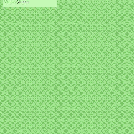
Videos
(vimeo)