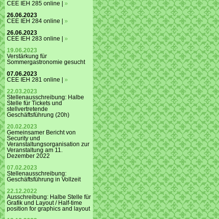
CEE IEH 285 online |
»
26.06.2023
CEE IEH 284 online |
»
26.06.2023
CEE IEH 283 online |
»
19.06.2023
Verstärkung für
Sommergastronomie gesucht
07.06.2023
CEE IEH 281 online |
»
22.03.2023
Stellenausschreibung: Halbe
Stelle für Tickets und
stellvertretende
Geschäftsführung (20h)
20.02.2023
Gemeinsamer Bericht von
Security und
Veranstaltungsorganisation zur
Veranstaltung am 11.
Dezember 2022
07.02.2023
Stellenausschreibung:
Geschäftsführung in Vollzeit
22.12.2022
Ausschreibung: Halbe Stelle für
Grafik und Layout / Half-time
position for graphics and layout