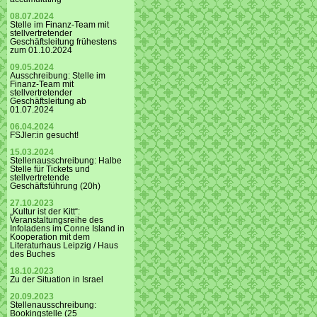
08.07.2024
Stelle im Finanz-Team mit
stellvertretender
Geschäftsleitung frühestens
zum 01.10.2024
09.05.2024
Ausschreibung: Stelle im
Finanz-Team mit
stellvertretender
Geschäftsleitung ab
01.07.2024
06.04.2024
FSJler:in gesucht!
15.03.2024
Stellenausschreibung: Halbe
Stelle für Tickets und
stellvertretende
Geschäftsführung (20h)
27.10.2023
„Kultur ist der Kitt“:
Veranstaltungsreihe des
Infoladens im Conne Island in
Kooperation mit dem
Literaturhaus Leipzig / Haus
des Buches
18.10.2023
Zu der Situation in Israel
20.09.2023
Stellenausschreibung:
Bookingstelle (25