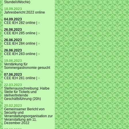
Stunden/Woche)
18.09.2023
Jahresbericht 2022 online
04.09.2023
CEE IEH 282 online |
»
26.06.2023
CEE IEH 285 online |
»
26.06.2023
CEE IEH 284 online |
»
26.06.2023
CEE IEH 283 online |
»
19.06.2023
Verstärkung für
Sommergastronomie gesucht
07.06.2023
CEE IEH 281 online |
»
22.03.2023
Stellenausschreibung: Halbe
Stelle für Tickets und
stellvertretende
Geschäftsführung (20h)
20.02.2023
Gemeinsamer Bericht von
Security und
Veranstaltungsorganisation zur
Veranstaltung am 11.
Dezember 2022