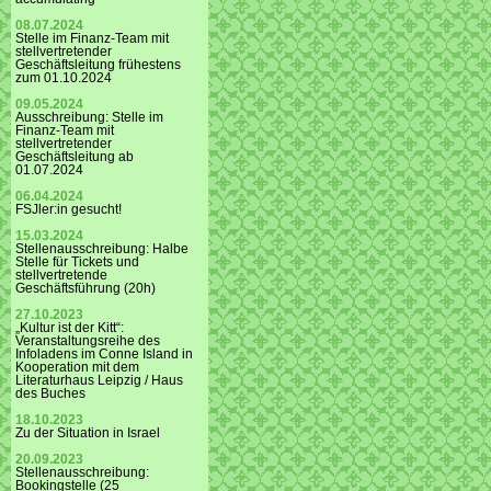
08.07.2024
Stelle im Finanz-Team mit
stellvertretender
Geschäftsleitung frühestens
zum 01.10.2024
09.05.2024
Ausschreibung: Stelle im
Finanz-Team mit
stellvertretender
Geschäftsleitung ab
01.07.2024
06.04.2024
FSJler:in gesucht!
15.03.2024
Stellenausschreibung: Halbe
Stelle für Tickets und
stellvertretende
Geschäftsführung (20h)
27.10.2023
„Kultur ist der Kitt“:
Veranstaltungsreihe des
Infoladens im Conne Island in
Kooperation mit dem
Literaturhaus Leipzig / Haus
des Buches
18.10.2023
Zu der Situation in Israel
20.09.2023
Stellenausschreibung:
Bookingstelle (25