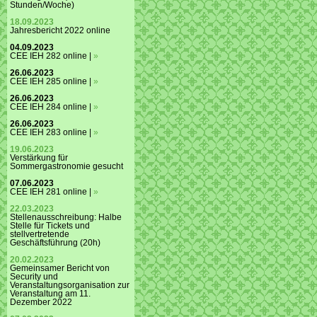
Stunden/Woche)
18.09.2023
Jahresbericht 2022 online
04.09.2023
CEE IEH 282 online |
»
26.06.2023
CEE IEH 285 online |
»
26.06.2023
CEE IEH 284 online |
»
26.06.2023
CEE IEH 283 online |
»
19.06.2023
Verstärkung für
Sommergastronomie gesucht
07.06.2023
CEE IEH 281 online |
»
22.03.2023
Stellenausschreibung: Halbe
Stelle für Tickets und
stellvertretende
Geschäftsführung (20h)
20.02.2023
Gemeinsamer Bericht von
Security und
Veranstaltungsorganisation zur
Veranstaltung am 11.
Dezember 2022