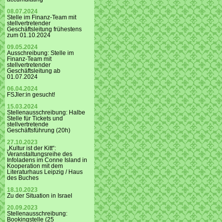
08.07.2024
Stelle im Finanz-Team mit
stellvertretender
Geschäftsleitung frühestens
zum 01.10.2024
09.05.2024
Ausschreibung: Stelle im
Finanz-Team mit
stellvertretender
Geschäftsleitung ab
01.07.2024
06.04.2024
FSJler:in gesucht!
15.03.2024
Stellenausschreibung: Halbe
Stelle für Tickets und
stellvertretende
Geschäftsführung (20h)
27.10.2023
„Kultur ist der Kitt“:
Veranstaltungsreihe des
Infoladens im Conne Island in
Kooperation mit dem
Literaturhaus Leipzig / Haus
des Buches
18.10.2023
Zu der Situation in Israel
20.09.2023
Stellenausschreibung:
Bookingstelle (25