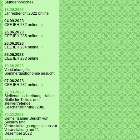
Stunden/Woche)
18.09.2023
Jahresbericht 2022 online
04.09.2023
CEE IEH 282 online |
»
26.06.2023
CEE IEH 285 online |
»
26.06.2023
CEE IEH 284 online |
»
26.06.2023
CEE IEH 283 online |
»
19.06.2023
Verstärkung für
Sommergastronomie gesucht
07.06.2023
CEE IEH 281 online |
»
22.03.2023
Stellenausschreibung: Halbe
Stelle für Tickets und
stellvertretende
Geschäftsführung (20h)
20.02.2023
Gemeinsamer Bericht von
Security und
Veranstaltungsorganisation zur
Veranstaltung am 11.
Dezember 2022