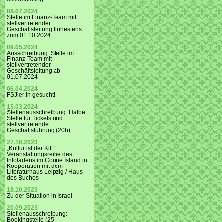
08.07.2024
Stelle im Finanz-Team mit
stellvertretender
Geschäftsleitung frühestens
zum 01.10.2024
09.05.2024
Ausschreibung: Stelle im
Finanz-Team mit
stellvertretender
Geschäftsleitung ab
01.07.2024
06.04.2024
FSJler:in gesucht!
15.03.2024
Stellenausschreibung: Halbe
Stelle für Tickets und
stellvertretende
Geschäftsführung (20h)
27.10.2023
„Kultur ist der Kitt“:
Veranstaltungsreihe des
Infoladens im Conne Island in
Kooperation mit dem
Literaturhaus Leipzig / Haus
des Buches
18.10.2023
Zu der Situation in Israel
20.09.2023
Stellenausschreibung:
Bookingstelle (25