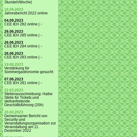
Stunden/Woche)
18.09.2023
Jahresbericht 2022 online
04.09.2023
CEE IEH 282 online |
»
26.06.2023
CEE IEH 285 online |
»
26.06.2023
CEE IEH 284 online |
»
26.06.2023
CEE IEH 283 online |
»
19.06.2023
Verstärkung für
Sommergastronomie gesucht
07.06.2023
CEE IEH 281 online |
»
22.03.2023
Stellenausschreibung: Halbe
Stelle für Tickets und
stellvertretende
Geschäftsführung (20h)
20.02.2023
Gemeinsamer Bericht von
Security und
Veranstaltungsorganisation zur
Veranstaltung am 11.
Dezember 2022