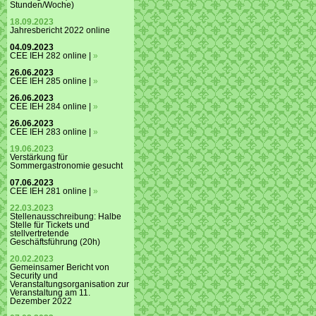
Stunden/Woche)
18.09.2023
Jahresbericht 2022 online
04.09.2023
CEE IEH 282 online |
»
26.06.2023
CEE IEH 285 online |
»
26.06.2023
CEE IEH 284 online |
»
26.06.2023
CEE IEH 283 online |
»
19.06.2023
Verstärkung für
Sommergastronomie gesucht
07.06.2023
CEE IEH 281 online |
»
22.03.2023
Stellenausschreibung: Halbe
Stelle für Tickets und
stellvertretende
Geschäftsführung (20h)
20.02.2023
Gemeinsamer Bericht von
Security und
Veranstaltungsorganisation zur
Veranstaltung am 11.
Dezember 2022