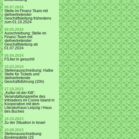
08.07.2024
Stelle im Finanz-Team mit
stellvertretender
Geschäftsleitung frühestens
zum 01.10.2024
09.05.2024
Ausschreibung: Stelle im
Finanz-Team mit
stellvertretender
Geschäftsleitung ab
01.07.2024
06.04.2024
FSJler:in gesucht!
15.03.2024
Stellenausschreibung: Halbe
Stelle für Tickets und
stellvertretende
Geschäftsführung (20h)
27.10.2023
„Kultur ist der Kitt“:
Veranstaltungsreihe des
Infoladens im Conne Island in
Kooperation mit dem
Literaturhaus Leipzig / Haus
des Buches
18.10.2023
Zu der Situation in Israel
20.09.2023
Stellenausschreibung:
Bookingstelle (25