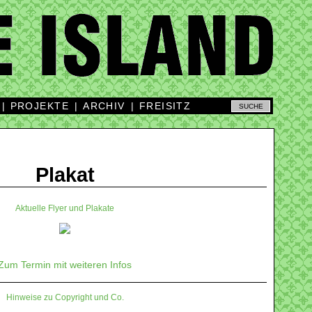
|
PROJEKTE
|
ARCHIV
|
FREISITZ
Plakat
Aktuelle Flyer und Plakate
Zum Termin mit weiteren Infos
Hinweise zu Copyright und Co.