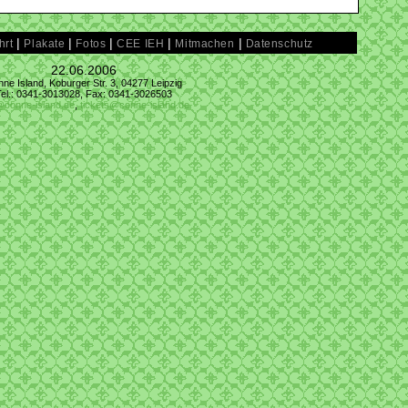
|
|
|
|
|
hrt
Plakate
Fotos
CEE IEH
Mitmachen
Datenschutz
22.06.2006
ne Island, Koburger Str. 3, 04277 Leipzig
Tel.: 0341-3013028, Fax: 0341-3026503
@conne-island.de
,
tickets@conne-island.de