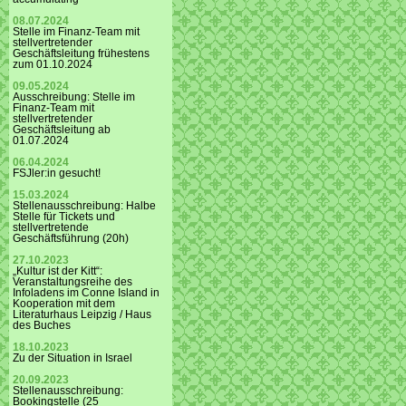
08.07.2024
Stelle im Finanz-Team mit
stellvertretender
Geschäftsleitung frühestens
zum 01.10.2024
09.05.2024
Ausschreibung: Stelle im
Finanz-Team mit
stellvertretender
Geschäftsleitung ab
01.07.2024
06.04.2024
FSJler:in gesucht!
15.03.2024
Stellenausschreibung: Halbe
Stelle für Tickets und
stellvertretende
Geschäftsführung (20h)
27.10.2023
„Kultur ist der Kitt“:
Veranstaltungsreihe des
Infoladens im Conne Island in
Kooperation mit dem
Literaturhaus Leipzig / Haus
des Buches
18.10.2023
Zu der Situation in Israel
20.09.2023
Stellenausschreibung:
Bookingstelle (25