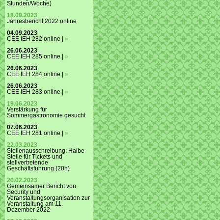
Stunden/Woche)
18.09.2023
Jahresbericht 2022 online
04.09.2023
CEE IEH 282 online |
»
26.06.2023
CEE IEH 285 online |
»
26.06.2023
CEE IEH 284 online |
»
26.06.2023
CEE IEH 283 online |
»
19.06.2023
Verstärkung für
Sommergastronomie gesucht
07.06.2023
CEE IEH 281 online |
»
22.03.2023
Stellenausschreibung: Halbe
Stelle für Tickets und
stellvertretende
Geschäftsführung (20h)
20.02.2023
Gemeinsamer Bericht von
Security und
Veranstaltungsorganisation zur
Veranstaltung am 11.
Dezember 2022