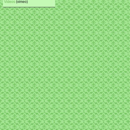
Videos
(vimeo)