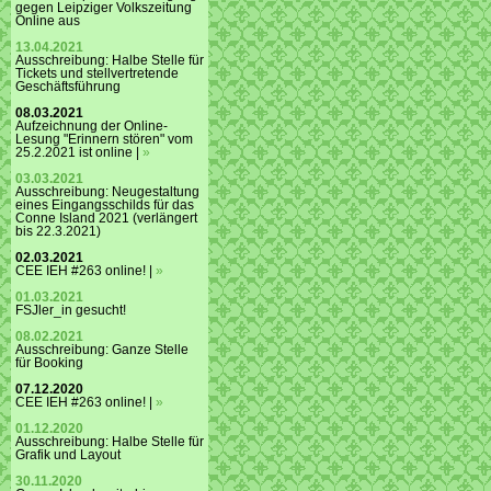
gegen Leipziger Volkszeitung
Online aus
13.04.2021
Ausschreibung: Halbe Stelle für
Tickets und stellvertretende
Geschäftsführung
08.03.2021
Aufzeichnung der Online-
Lesung "Erinnern stören" vom
25.2.2021 ist online |
»
03.03.2021
Ausschreibung: Neugestaltung
eines Eingangsschilds für das
Conne Island 2021 (verlängert
bis 22.3.2021)
02.03.2021
CEE IEH #263 online! |
»
01.03.2021
FSJler_in gesucht!
08.02.2021
Ausschreibung: Ganze Stelle
für Booking
07.12.2020
CEE IEH #263 online! |
»
01.12.2020
Ausschreibung: Halbe Stelle für
Grafik und Layout
30.11.2020