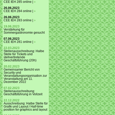
CEE IEH 285 online |
»
26.06.2023
CEE IEH 284 online |
»
26.06.2023
CEE IEH 283 online |
»
19.06.2023
Verstärkung für
Sommergastronomie gesucht
07.06.2023
CEE IEH 281 online |
»
22.03.2023
Stellenausschreibung: Halbe
Stelle für Tickets und
stellvertretende
Geschäftsführung (20h)
20.02.2023
Gemeinsamer Bericht von
Security und
Veranstaltungsorganisation zur
Veranstaltung am 11.
Dezember 2022
07.02.2023
Stellenausschreibung:
Geschäftsführung in Vollzeit
22.12.2022
Ausschreibung: Halbe Stelle für
Grafik und Layout / Half-time
position for graphics and layout