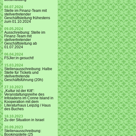
08.07.2024
Stelle im Finanz-Team mit
stellvertretender
Geschäftsleitung frühestens
zum 01.10.2024
09.05.2024
Ausschreibung: Stelle im
Finanz-Team mit
stellvertretender
Geschäftsleitung ab
01.07.2024
06.04.2024
FSJler:in gesucht!
15.03.2024
Stellenausschreibung: Halbe
Stelle für Tickets und
stellvertretende
Geschäftsführung (20h)
27.10.2023
„Kultur ist der Kitt“:
Veranstaltungsreihe des
Infoladens im Conne Island in
Kooperation mit dem
Literaturhaus Leipzig / Haus
des Buches
18.10.2023
Zu der Situation in Israel
20.09.2023
Stellenausschreibung:
Bookingstelle (25