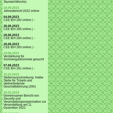
Stunden/Woche)
18.09.2023
Jahresbericht 2022 online
04.09.2023
CEE IEH 282 online |
»
26.06.2023
CEE IEH 285 online |
»
26.06.2023
CEE IEH 284 online |
»
26.06.2023
CEE IEH 283 online |
»
19.06.2023
Verstärkung für
Sommergastronomie gesucht
07.06.2023
CEE IEH 281 online |
»
22.03.2023
Stellenausschreibung: Halbe
Stelle für Tickets und
stellvertretende
Geschäftsführung (20h)
20.02.2023
Gemeinsamer Bericht von
Security und
Veranstaltungsorganisation zur
Veranstaltung am 11.
Dezember 2022