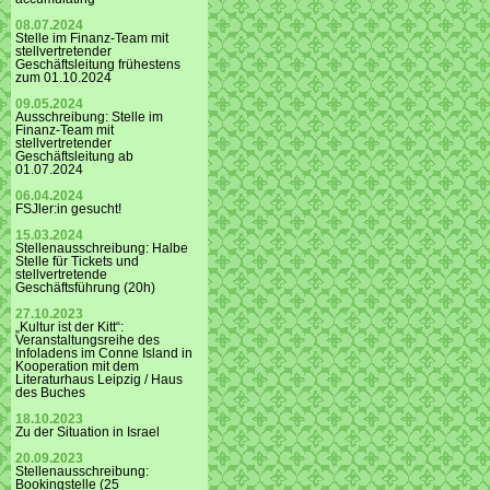
08.07.2024
Stelle im Finanz-Team mit
stellvertretender
Geschäftsleitung frühestens
zum 01.10.2024
09.05.2024
Ausschreibung: Stelle im
Finanz-Team mit
stellvertretender
Geschäftsleitung ab
01.07.2024
06.04.2024
FSJler:in gesucht!
15.03.2024
Stellenausschreibung: Halbe
Stelle für Tickets und
stellvertretende
Geschäftsführung (20h)
27.10.2023
„Kultur ist der Kitt“:
Veranstaltungsreihe des
Infoladens im Conne Island in
Kooperation mit dem
Literaturhaus Leipzig / Haus
des Buches
18.10.2023
Zu der Situation in Israel
20.09.2023
Stellenausschreibung:
Bookingstelle (25