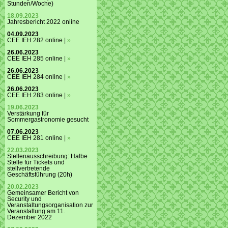
Stunden/Woche)
18.09.2023
Jahresbericht 2022 online
04.09.2023
CEE IEH 282 online |
»
26.06.2023
CEE IEH 285 online |
»
26.06.2023
CEE IEH 284 online |
»
26.06.2023
CEE IEH 283 online |
»
19.06.2023
Verstärkung für
Sommergastronomie gesucht
07.06.2023
CEE IEH 281 online |
»
22.03.2023
Stellenausschreibung: Halbe
Stelle für Tickets und
stellvertretende
Geschäftsführung (20h)
20.02.2023
Gemeinsamer Bericht von
Security und
Veranstaltungsorganisation zur
Veranstaltung am 11.
Dezember 2022