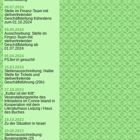
08.07.2024
Stelle im Finanz-Team mit
stellvertretender
Geschäftsleitung frühestens
zum 01.10.2024
09.05.2024
Ausschreibung: Stelle im
Finanz-Team mit
stellvertretender
Geschäftsleitung ab
01.07.2024
06.04.2024
FSJler:in gesucht!
15.03.2024
Stellenausschreibung: Halbe
Stelle für Tickets und
stellvertretende
Geschäftsführung (20h)
27.10.2023
„Kultur ist der Kitt“:
Veranstaltungsreihe des
Infoladens im Conne Island in
Kooperation mit dem
Literaturhaus Leipzig / Haus
des Buches
18.10.2023
Zu der Situation in Israel
20.09.2023
Stellenausschreibung:
Bookingstelle (25