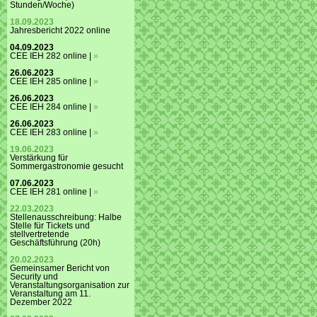
Stunden/Woche)
18.09.2023
Jahresbericht 2022 online
04.09.2023
CEE IEH 282 online |
»
26.06.2023
CEE IEH 285 online |
»
26.06.2023
CEE IEH 284 online |
»
26.06.2023
CEE IEH 283 online |
»
19.06.2023
Verstärkung für
Sommergastronomie gesucht
07.06.2023
CEE IEH 281 online |
»
22.03.2023
Stellenausschreibung: Halbe
Stelle für Tickets und
stellvertretende
Geschäftsführung (20h)
20.02.2023
Gemeinsamer Bericht von
Security und
Veranstaltungsorganisation zur
Veranstaltung am 11.
Dezember 2022