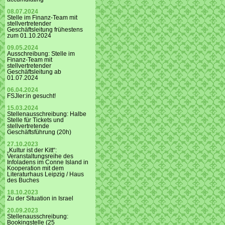
08.07.2024
Stelle im Finanz-Team mit
stellvertretender
Geschäftsleitung frühestens
zum 01.10.2024
09.05.2024
Ausschreibung: Stelle im
Finanz-Team mit
stellvertretender
Geschäftsleitung ab
01.07.2024
06.04.2024
FSJler:in gesucht!
15.03.2024
Stellenausschreibung: Halbe
Stelle für Tickets und
stellvertretende
Geschäftsführung (20h)
27.10.2023
„Kultur ist der Kitt“:
Veranstaltungsreihe des
Infoladens im Conne Island in
Kooperation mit dem
Literaturhaus Leipzig / Haus
des Buches
18.10.2023
Zu der Situation in Israel
20.09.2023
Stellenausschreibung:
Bookingstelle (25