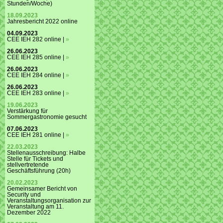
Stunden/Woche)
18.09.2023
Jahresbericht 2022 online
04.09.2023
CEE IEH 282 online |
»
26.06.2023
CEE IEH 285 online |
»
26.06.2023
CEE IEH 284 online |
»
26.06.2023
CEE IEH 283 online |
»
19.06.2023
Verstärkung für
Sommergastronomie gesucht
07.06.2023
CEE IEH 281 online |
»
22.03.2023
Stellenausschreibung: Halbe
Stelle für Tickets und
stellvertretende
Geschäftsführung (20h)
20.02.2023
Gemeinsamer Bericht von
Security und
Veranstaltungsorganisation zur
Veranstaltung am 11.
Dezember 2022