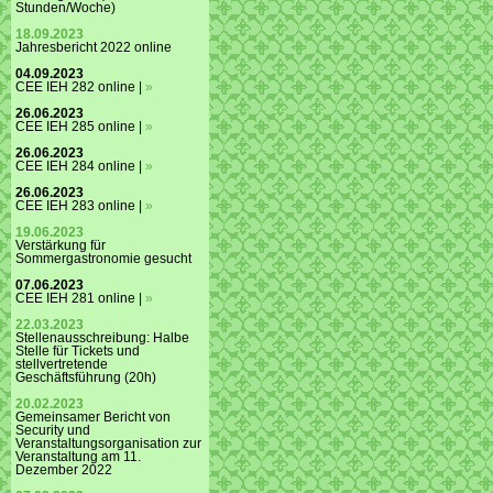
Stunden/Woche)
18.09.2023
Jahresbericht 2022 online
04.09.2023
CEE IEH 282 online |
»
26.06.2023
CEE IEH 285 online |
»
26.06.2023
CEE IEH 284 online |
»
26.06.2023
CEE IEH 283 online |
»
19.06.2023
Verstärkung für
Sommergastronomie gesucht
07.06.2023
CEE IEH 281 online |
»
22.03.2023
Stellenausschreibung: Halbe
Stelle für Tickets und
stellvertretende
Geschäftsführung (20h)
20.02.2023
Gemeinsamer Bericht von
Security und
Veranstaltungsorganisation zur
Veranstaltung am 11.
Dezember 2022