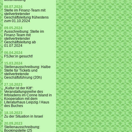
08.07.2024
Stelle im Finanz-Team mit
stellvertretender
Geschäftsleitung frühestens
zum 01.10.2024
09.05.2024
Ausschreibung: Stelle im
Finanz-Team mit
stellvertretender
Geschäftsleitung ab
01.07.2024
06.04.2024
FSJler:in gesucht!
15.03.2024
Stellenausschreibung: Halbe
Stelle für Tickets und
stellvertretende
Geschäftsführung (20h)
27.10.2023
„Kultur ist der Kitt“:
Veranstaltungsreihe des
Infoladens im Conne Island in
Kooperation mit dem
Literaturhaus Leipzig / Haus
des Buches
18.10.2023
Zu der Situation in Israel
20.09.2023
Stellenausschreibung:
Bookingstelle (25