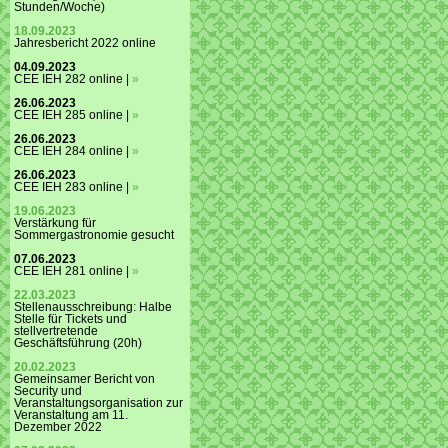
Stunden/Woche)
18.09.2023
Jahresbericht 2022 online
04.09.2023
CEE IEH 282 online |
»
26.06.2023
CEE IEH 285 online |
»
26.06.2023
CEE IEH 284 online |
»
26.06.2023
CEE IEH 283 online |
»
19.06.2023
Verstärkung für
Sommergastronomie gesucht
07.06.2023
CEE IEH 281 online |
»
22.03.2023
Stellenausschreibung: Halbe
Stelle für Tickets und
stellvertretende
Geschäftsführung (20h)
20.02.2023
Gemeinsamer Bericht von
Security und
Veranstaltungsorganisation zur
Veranstaltung am 11.
Dezember 2022