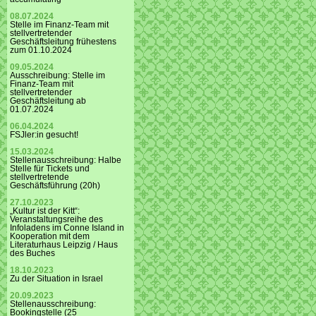
08.07.2024
Stelle im Finanz-Team mit
stellvertretender
Geschäftsleitung frühestens
zum 01.10.2024
09.05.2024
Ausschreibung: Stelle im
Finanz-Team mit
stellvertretender
Geschäftsleitung ab
01.07.2024
06.04.2024
FSJler:in gesucht!
15.03.2024
Stellenausschreibung: Halbe
Stelle für Tickets und
stellvertretende
Geschäftsführung (20h)
27.10.2023
„Kultur ist der Kitt“:
Veranstaltungsreihe des
Infoladens im Conne Island in
Kooperation mit dem
Literaturhaus Leipzig / Haus
des Buches
18.10.2023
Zu der Situation in Israel
20.09.2023
Stellenausschreibung:
Bookingstelle (25