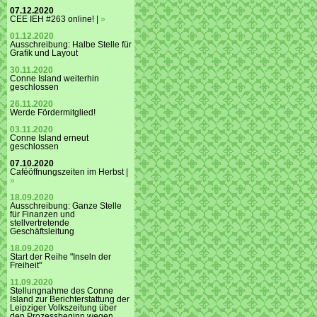
07.12.2020
CEE IEH #263 online! |
»
01.12.2020
Ausschreibung: Halbe Stelle für
Grafik und Layout
30.11.2020
Conne Island weiterhin
geschlossen
26.11.2020
Werde Fördermitglied!
03.11.2020
Conne Island erneut
geschlossen
07.10.2020
Caféöffnungszeiten im Herbst |
»
18.09.2020
Ausschreibung: Ganze Stelle
für Finanzen und
stellvertretende
Geschäftsleitung
18.09.2020
Start der Reihe "Inseln der
Freiheit"
11.09.2020
Stellungnahme des Conne
Island zur Berichterstattung der
Leipziger Volkszeitung über
den Prozessbeginn wegen