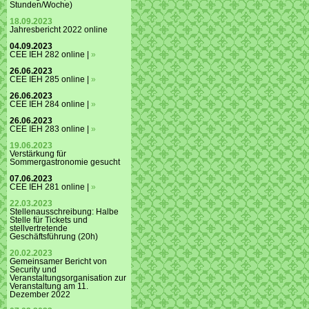
Stunden/Woche)
18.09.2023
Jahresbericht 2022 online
04.09.2023
CEE IEH 282 online |
»
26.06.2023
CEE IEH 285 online |
»
26.06.2023
CEE IEH 284 online |
»
26.06.2023
CEE IEH 283 online |
»
19.06.2023
Verstärkung für
Sommergastronomie gesucht
07.06.2023
CEE IEH 281 online |
»
22.03.2023
Stellenausschreibung: Halbe
Stelle für Tickets und
stellvertretende
Geschäftsführung (20h)
20.02.2023
Gemeinsamer Bericht von
Security und
Veranstaltungsorganisation zur
Veranstaltung am 11.
Dezember 2022