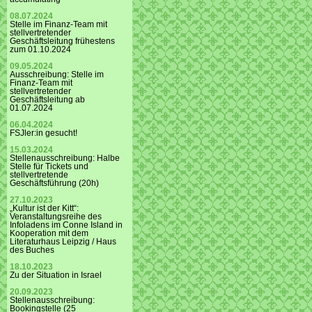
08.07.2024
Stelle im Finanz-Team mit
stellvertretender
Geschäftsleitung frühestens
zum 01.10.2024
09.05.2024
Ausschreibung: Stelle im
Finanz-Team mit
stellvertretender
Geschäftsleitung ab
01.07.2024
06.04.2024
FSJler:in gesucht!
15.03.2024
Stellenausschreibung: Halbe
Stelle für Tickets und
stellvertretende
Geschäftsführung (20h)
27.10.2023
„Kultur ist der Kitt“:
Veranstaltungsreihe des
Infoladens im Conne Island in
Kooperation mit dem
Literaturhaus Leipzig / Haus
des Buches
18.10.2023
Zu der Situation in Israel
20.09.2023
Stellenausschreibung:
Bookingstelle (25