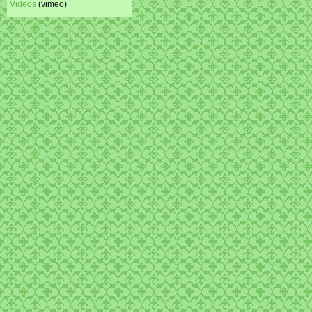
Videos
(vimeo)