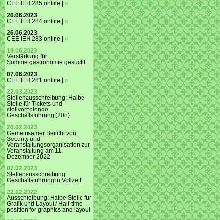
CEE IEH 285 online |
»
26.06.2023
CEE IEH 284 online |
»
26.06.2023
CEE IEH 283 online |
»
19.06.2023
Verstärkung für
Sommergastronomie gesucht
07.06.2023
CEE IEH 281 online |
»
22.03.2023
Stellenausschreibung: Halbe
Stelle für Tickets und
stellvertretende
Geschäftsführung (20h)
20.02.2023
Gemeinsamer Bericht von
Security und
Veranstaltungsorganisation zur
Veranstaltung am 11.
Dezember 2022
07.02.2023
Stellenausschreibung:
Geschäftsführung in Vollzeit
22.12.2022
Ausschreibung: Halbe Stelle für
Grafik und Layout / Half-time
position for graphics and layout