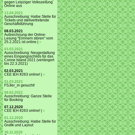
gegen Leipziger Volkszeitung
Online aus
13.04.2021
Ausschreibung: Halbe Stelle für
Tickets und stellvertretende
Geschäftsführung
08.03.2021
Aufzeichnung der Online-
Lesung "Erinnern stören" vom
25.2.2021 ist online |
»
03.03.2021
Ausschreibung: Neugestaltung
eines Eingangsschilds für das
Conne Island 2021 (verlängert
bis 22.3.2021)
02.03.2021
CEE IEH #263 online! |
»
01.03.2021
FSJler_in gesucht!
08.02.2021
Ausschreibung: Ganze Stelle
für Booking
07.12.2020
CEE IEH #263 online! |
»
01.12.2020
Ausschreibung: Halbe Stelle für
Grafik und Layout
30.11.2020