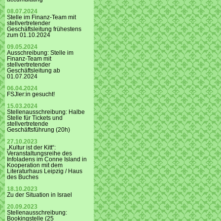
08.07.2024
Stelle im Finanz-Team mit
stellvertretender
Geschäftsleitung frühestens
zum 01.10.2024
09.05.2024
Ausschreibung: Stelle im
Finanz-Team mit
stellvertretender
Geschäftsleitung ab
01.07.2024
06.04.2024
FSJler:in gesucht!
15.03.2024
Stellenausschreibung: Halbe
Stelle für Tickets und
stellvertretende
Geschäftsführung (20h)
27.10.2023
„Kultur ist der Kitt“:
Veranstaltungsreihe des
Infoladens im Conne Island in
Kooperation mit dem
Literaturhaus Leipzig / Haus
des Buches
18.10.2023
Zu der Situation in Israel
20.09.2023
Stellenausschreibung:
Bookingstelle (25