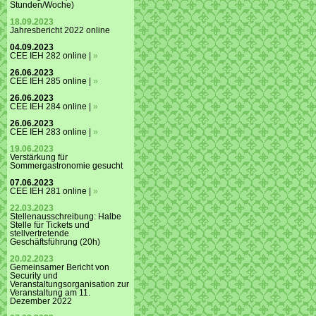
Stunden/Woche)
18.09.2023
Jahresbericht 2022 online
04.09.2023
CEE IEH 282 online |
»
26.06.2023
CEE IEH 285 online |
»
26.06.2023
CEE IEH 284 online |
»
26.06.2023
CEE IEH 283 online |
»
19.06.2023
Verstärkung für
Sommergastronomie gesucht
07.06.2023
CEE IEH 281 online |
»
22.03.2023
Stellenausschreibung: Halbe
Stelle für Tickets und
stellvertretende
Geschäftsführung (20h)
20.02.2023
Gemeinsamer Bericht von
Security und
Veranstaltungsorganisation zur
Veranstaltung am 11.
Dezember 2022