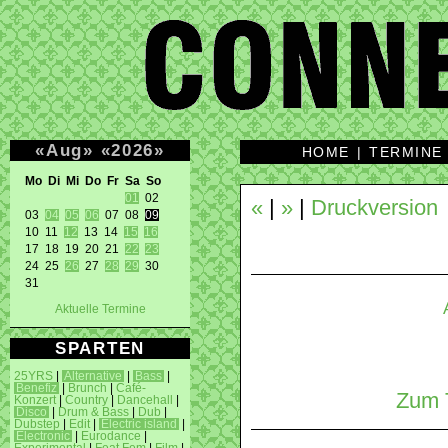
«
Aug
»
«
2026
»
HOME
|
TERMINE
Mo Di Mi Do Fr Sa So 
01
 02 

«
|
»
|
Druckversion
03 
04
05
06
 07 08 
09
10 11 
12
 13 14 
15
16
17 18 19 20 21 
22
23
24 25 
26
 27 
28
29
 30 

31 
Aktuelle Termine
SPARTEN
25YRS
|
Alternative
|
Bass
|
Benefiz
|
Brunch
|
Café-
Zum T
Konzert
|
Country
|
Dancehall
|
Disco
|
Drum & Bass
|
Dub
|
Dubstep
|
Edit
|
Electric island
|
Electronic
|
Eurodance
|