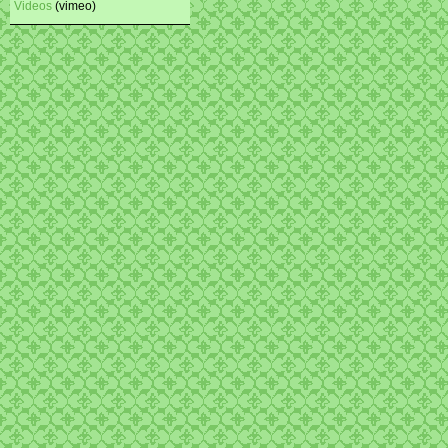
Videos
(vimeo)