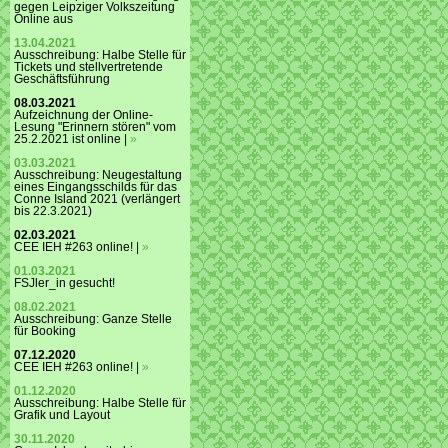
gegen Leipziger Volkszeitung
Online aus
13.04.2021
Ausschreibung: Halbe Stelle für
Tickets und stellvertretende
Geschäftsführung
08.03.2021
Aufzeichnung der Online-
Lesung "Erinnern stören" vom
25.2.2021 ist online |
»
03.03.2021
Ausschreibung: Neugestaltung
eines Eingangsschilds für das
Conne Island 2021 (verlängert
bis 22.3.2021)
02.03.2021
CEE IEH #263 online! |
»
01.03.2021
FSJler_in gesucht!
08.02.2021
Ausschreibung: Ganze Stelle
für Booking
07.12.2020
CEE IEH #263 online! |
»
01.12.2020
Ausschreibung: Halbe Stelle für
Grafik und Layout
30.11.2020