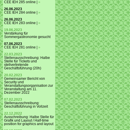
CEE IEH 285 online |
»
26.06.2023
CEE IEH 284 online |
»
26.06.2023
CEE IEH 283 online |
»
19.06.2023
Verstärkung für
Sommergastronomie gesucht
07.06.2023
CEE IEH 281 online |
»
22.03.2023
Stellenausschreibung: Halbe
Stelle für Tickets und
stellvertretende
Geschäftsführung (20h)
20.02.2023
Gemeinsamer Bericht von
Security und
Veranstaltungsorganisation zur
Veranstaltung am 11.
Dezember 2022
07.02.2023
Stellenausschreibung:
Geschäftsführung in Vollzeit
22.12.2022
Ausschreibung: Halbe Stelle für
Grafik und Layout / Half-time
position for graphics and layout