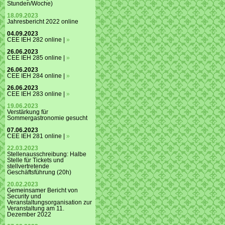
Stunden/Woche)
18.09.2023
Jahresbericht 2022 online
04.09.2023
CEE IEH 282 online |
»
26.06.2023
CEE IEH 285 online |
»
26.06.2023
CEE IEH 284 online |
»
26.06.2023
CEE IEH 283 online |
»
19.06.2023
Verstärkung für
Sommergastronomie gesucht
07.06.2023
CEE IEH 281 online |
»
22.03.2023
Stellenausschreibung: Halbe
Stelle für Tickets und
stellvertretende
Geschäftsführung (20h)
20.02.2023
Gemeinsamer Bericht von
Security und
Veranstaltungsorganisation zur
Veranstaltung am 11.
Dezember 2022