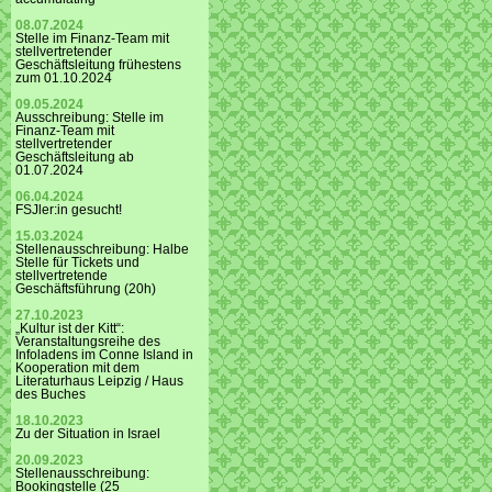
08.07.2024
Stelle im Finanz-Team mit
stellvertretender
Geschäftsleitung frühestens
zum 01.10.2024
09.05.2024
Ausschreibung: Stelle im
Finanz-Team mit
stellvertretender
Geschäftsleitung ab
01.07.2024
06.04.2024
FSJler:in gesucht!
15.03.2024
Stellenausschreibung: Halbe
Stelle für Tickets und
stellvertretende
Geschäftsführung (20h)
27.10.2023
„Kultur ist der Kitt“:
Veranstaltungsreihe des
Infoladens im Conne Island in
Kooperation mit dem
Literaturhaus Leipzig / Haus
des Buches
18.10.2023
Zu der Situation in Israel
20.09.2023
Stellenausschreibung:
Bookingstelle (25