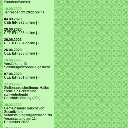
Stunden/Woche)
18.09.2023
Jahresbericht 2022 online
04.09.2023
CEE IEH 282 online |
»
26.06.2023
CEE IEH 285 online |
»
26.06.2023
CEE IEH 284 online |
»
26.06.2023
CEE IEH 283 online |
»
19.06.2023
Verstärkung für
Sommergastronomie gesucht
07.06.2023
CEE IEH 281 online |
»
22.03.2023
Stellenausschreibung: Halbe
Stelle für Tickets und
stellvertretende
Geschäftsführung (20h)
20.02.2023
Gemeinsamer Bericht von
Security und
Veranstaltungsorganisation zur
Veranstaltung am 11.
Dezember 2022