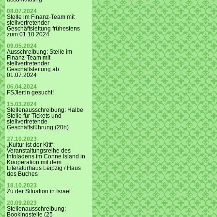
08.07.2024
Stelle im Finanz-Team mit
stellvertretender
Geschäftsleitung frühestens
zum 01.10.2024
09.05.2024
Ausschreibung: Stelle im
Finanz-Team mit
stellvertretender
Geschäftsleitung ab
01.07.2024
06.04.2024
FSJler:in gesucht!
15.03.2024
Stellenausschreibung: Halbe
Stelle für Tickets und
stellvertretende
Geschäftsführung (20h)
27.10.2023
„Kultur ist der Kitt“:
Veranstaltungsreihe des
Infoladens im Conne Island in
Kooperation mit dem
Literaturhaus Leipzig / Haus
des Buches
18.10.2023
Zu der Situation in Israel
20.09.2023
Stellenausschreibung:
Bookingstelle (25